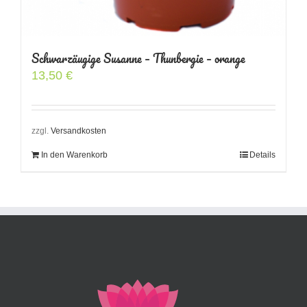
Schwarzäugige Susanne – Thunbergie – orange
13,50
€
zzgl.
Versandkosten
In den Warenkorb
Details